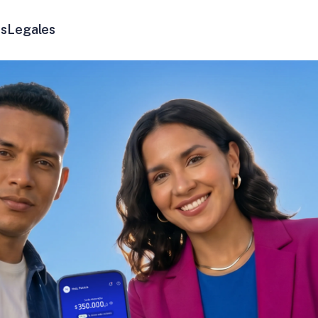
s
Legales