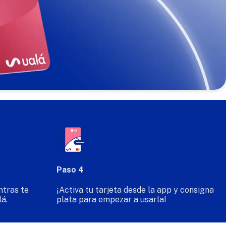
Paso 4
ntras te
¡Activa tu tarjeta desde la app y consigna
lá.
plata para empezar a usarla!