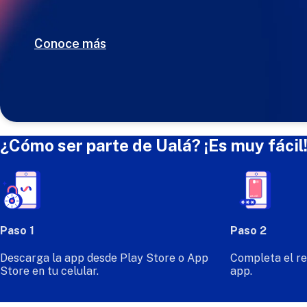
Conoce más
¿Cómo ser parte de Ualá? ¡Es muy fácil
Paso 1
Paso 2
Descarga la app desde Play Store o App
Completa el re
Store en tu celular.
app.