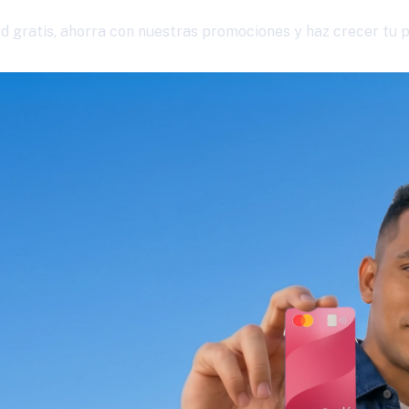
 gratis, ahorra con nuestras promociones y haz crecer tu pla