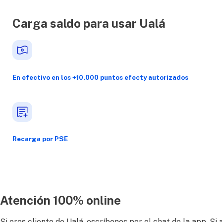
Carga saldo para usar Ualá
En efectivo en los +10.000 puntos efecty autorizados
Recarga por PSE
Atención 100% online
Si eres cliente de Ualá, escríbenos por el chat de la app. S