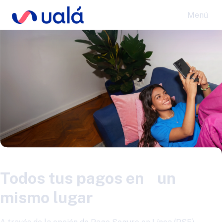
Menú
Todos tus pagos en un
mismo lugar