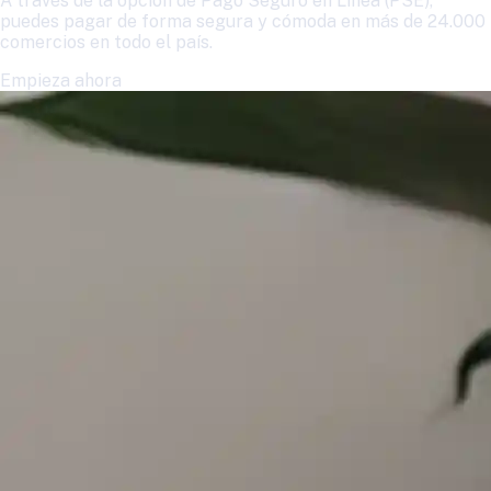
A través de la opción de Pago Seguro en Línea (PSE),
puedes pagar de forma segura y cómoda en más de 24.000
comercios en todo el país.
Empieza ahora