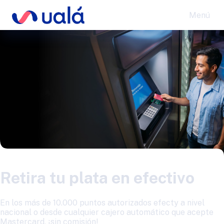
Menú
Retira tu plata en efectivo
En los más de 10.000 puntos autorizados efecty a nivel
nacional o desde cualquier cajero automático que acepte
Mastercard, ¡sin comisión!