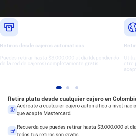
Retiros desde cajeros automáticos
Retir
Puedes retirar hasta $3.000.000 al día (dependiendo
Utili
de la red de cajeros) completamente gratis.
otro 
acep
Retira plata desde cualquier cajero en Colombi
Acércate a cualquier cajero automático a nivel naci
que acepte Mastercard.
Recuerda que puedes retirar hasta $3.000.000 al día
todos tus retiros son gratis.