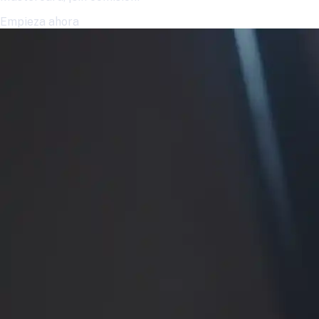
Empieza ahora