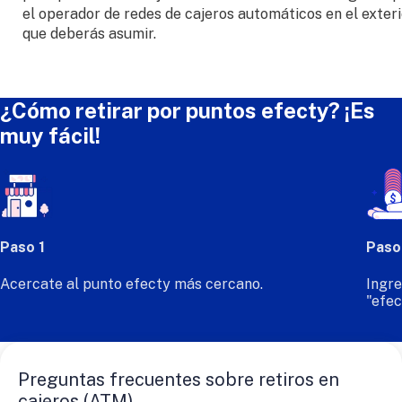
el operador de redes de cajeros automáticos en el exteri
que deberás asumir.
¿Cómo retirar por puntos efecty? ¡Es
muy fácil!
Paso 1
Paso
Acercate al punto efecty más cercano.
Ingre
"efec
Preguntas frecuentes sobre retiros en
cajeros (ATM)