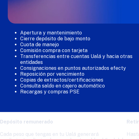
Apertura y mantenimiento
Cierre depósito de bajo monto
Cuota de manejo
Comisión compra con tarjeta
Transferencias entre cuentas Ualá y hacia otras 
entidades
Consignaciones en puntos autorizados efecty
Reposición por vencimiento
Copias de extractos/certificaciones
Consulta saldo en cajero automático
Recargas y compras PSE
Depósito remunerado
Reti
Cada peso que tengas en tu Ualá generará
Hasta