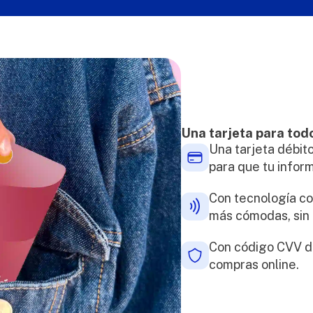
Una tarjeta para tod
Una tarjeta débit
para que tu infor
Con tecnología co
más cómodas, sin 
Con código CVV de
compras online.