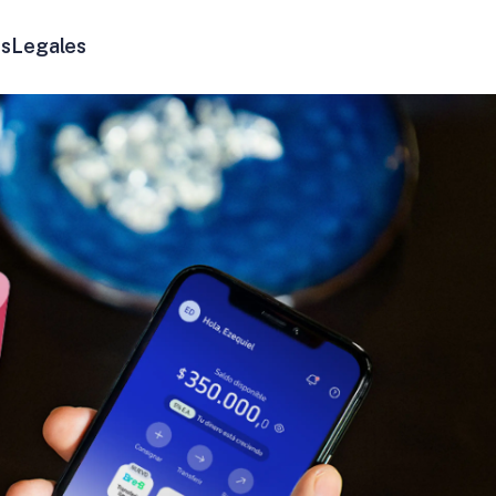
s
Legales