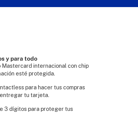
os y para todo
o Mastercard internacional con chip
mación esté protegida.
ntactless para hacer tus compras
entregar tu tarjeta.
 3 dígitos para proteger tus