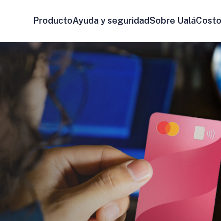
Producto
Ayuda y seguridad
Sobre Ualá
Costo