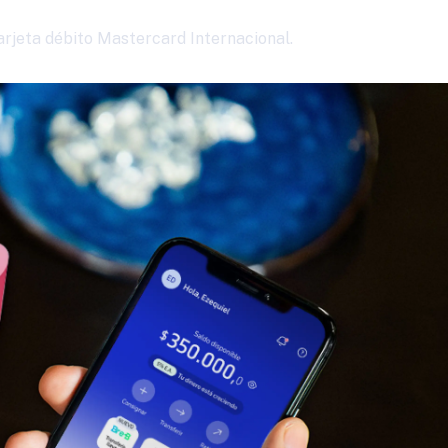
rjeta débito Mastercard Internacional.