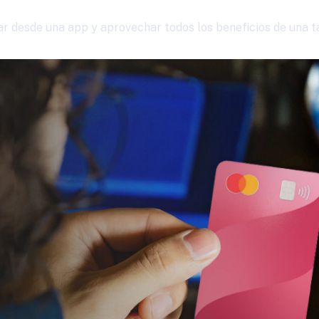
 desde una app y aprovechar todos los beneficios de una ta