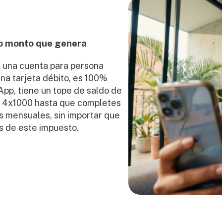
jo monto que genera
 una cuenta para persona 
na tarjeta débito, es 100% 
App, tiene un tope de saldo de 
l 4x1000 hasta que completes 
 mensuales, sin importar que 
s de este impuesto.