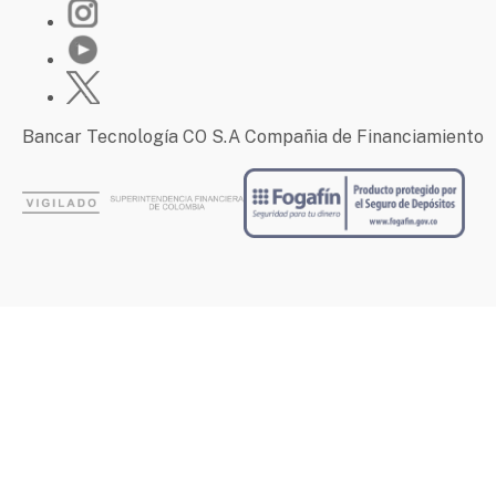
Bancar Tecnología CO S.A Compañia de Financiamiento