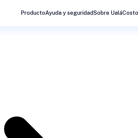
Producto
Ayuda y seguridad
Sobre Ualá
Costo