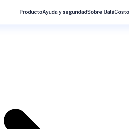
Producto
Ayuda y seguridad
Sobre Ualá
Costo