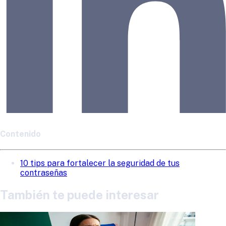
Contenido
10 tips para fortalecer la seguridad de tus
contraseñas
También te puede interesar