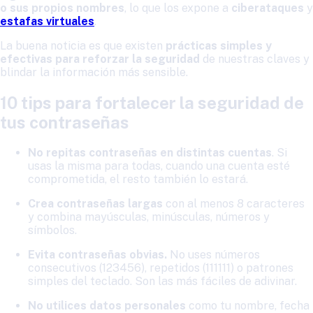
o sus propios nombres
, lo que los expone a
ciberataques
y
estafas virtuales
.
La buena noticia es que existen
prácticas simples y
efectivas para reforzar la seguridad
de nuestras claves y
blindar la información más sensible.
10 tips para fortalecer la seguridad de
tus contraseñas
No repitas contraseñas en distintas cuentas
. Si
usas la misma para todas, cuando una cuenta esté
comprometida, el resto también lo estará.
Crea contraseñas largas
con al menos 8 caracteres
y combina mayúsculas, minúsculas, números y
símbolos.
Evita contraseñas obvias.
No uses números
consecutivos (123456), repetidos (111111) o patrones
simples del teclado. Son las más fáciles de adivinar.
No utilices datos personales
como tu nombre, fecha