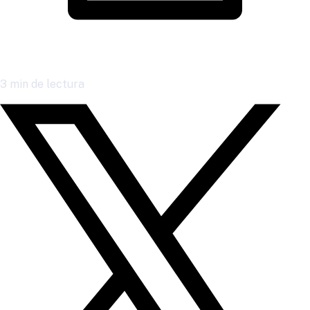
3
min de lectura