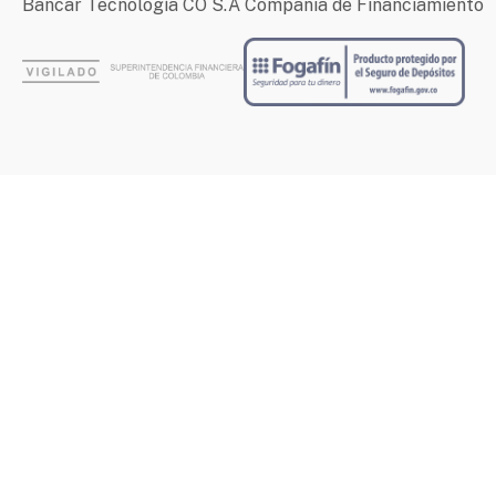
Bancar Tecnología CO S.A Compañia de Financiamiento