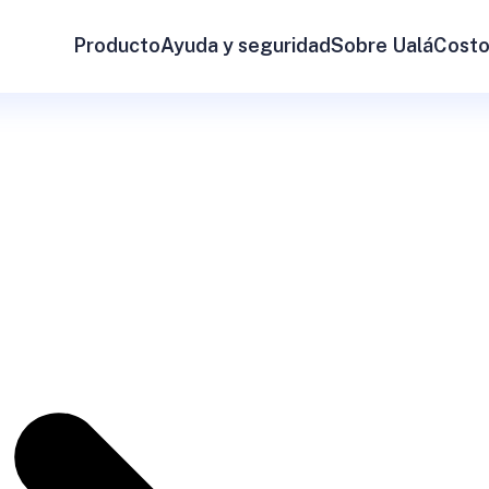
Producto
Ayuda y seguridad
Sobre Ualá
Costo