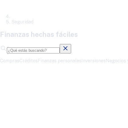
Seguridad
Finanzas hechas fáciles
Compras
Créditos
Finanzas personales
Inversiones
Negocios 