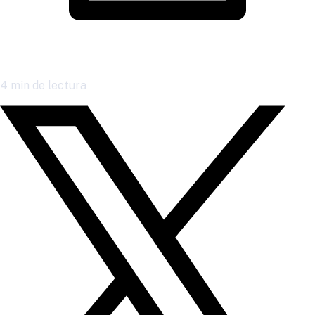
4
min de lectura