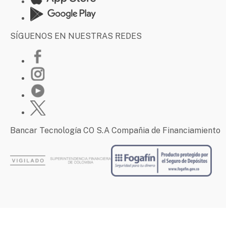
SÍGUENOS EN NUESTRAS REDES
Bancar Tecnología CO S.A Compañia de Financiamiento