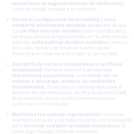
necesitarás un segundo método de verificación
,
como un código enviado a tu teléfono.
Revisa tu configuración de privacidad y evita
compartir información sensible:
asegúrate de que
tus
perfiles en redes sociales
estén configurados
para que solo tus amigos puedan ver tu información.
Además,
evita publicar detalles sensibles
como tu
dirección, número de teléfono o información
financiera en línea para proteger tu privacidad.
Desconfía de correos sospechosos y verifica la
autenticidad:
siempre desconfía de
correos
electrónicos sospechosos
; evita
hacer clic en
enlaces o descargar archivos de remitentes
desconocidos
. Si recibes un mensaje que parece
provenir de una institución, verifica su autenticidad,
directamente, contactando a la empresa para
confirmar la información.
Monitorea tus cuentas regularmente:
revisa tus
cuentas bancarias y de redes sociales con frecuencia
para
detectar cualquier actividad sospechosa
. Si
notas algo inusual, actúa de inmediato.