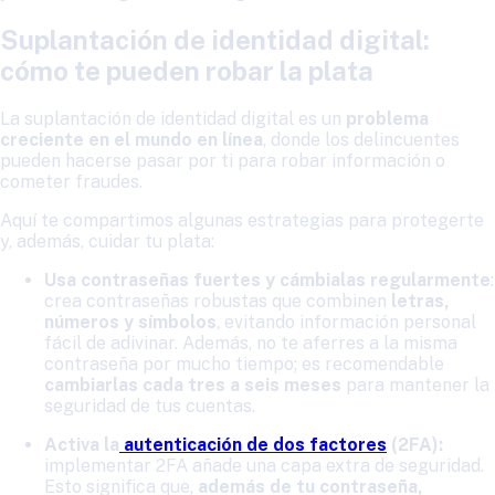
Suplantación de identidad digital:
cómo te pueden robar la plata
La suplantación de identidad digital es un
problema
creciente en el mundo en línea
, donde los delincuentes
pueden hacerse pasar por ti para robar información o
cometer fraudes.
Aquí te compartimos algunas estrategias para protegerte
y, además, cuidar tu plata:
Usa contraseñas fuertes
y cámbialas
regularmente
:
crea contraseñas robustas que combinen
letras,
números y símbolos
, evitando información personal
fácil de adivinar. Además, no te aferres a la misma
contraseña por mucho tiempo; es recomendable
cambiarlas cada tres a seis meses
para mantener la
seguridad de tus cuentas.
Activa la
autenticación de dos factores
(2FA):
implementar 2FA añade una capa extra de seguridad.
Esto significa que,
además de tu contraseña,