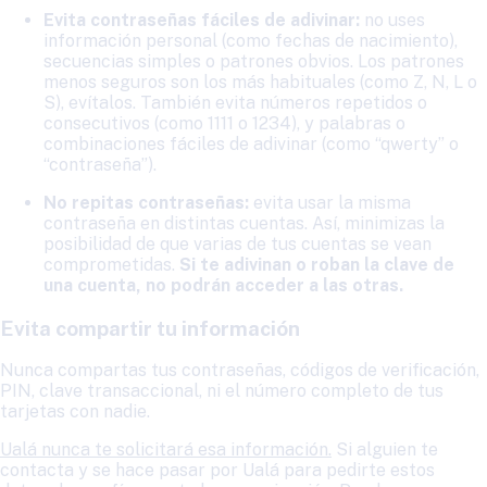
Evita contraseñas fáciles de adivinar:
no uses
información personal (como fechas de nacimiento),
secuencias simples o patrones obvios. Los patrones
menos seguros son los más habituales (como Z, N, L o
S), evítalos. También evita números repetidos o
consecutivos (como 1111 o 1234), y palabras o
combinaciones fáciles de adivinar (como “qwerty” o
“contraseña”).
No repitas contraseñas:
evita usar la misma
contraseña en distintas cuentas. Así, minimizas la
posibilidad de que varias de tus cuentas se vean
comprometidas.
Si te adivinan o roban la clave de
una cuenta, no podrán acceder a las otras.
Evita compartir tu información
Nunca compartas tus contraseñas, códigos de verificación,
PIN, clave transaccional, ni el número completo de tus
tarjetas con nadie.
Ualá nunca te solicitará esa información.
Si alguien te
contacta y se hace pasar por Ualá para pedirte estos