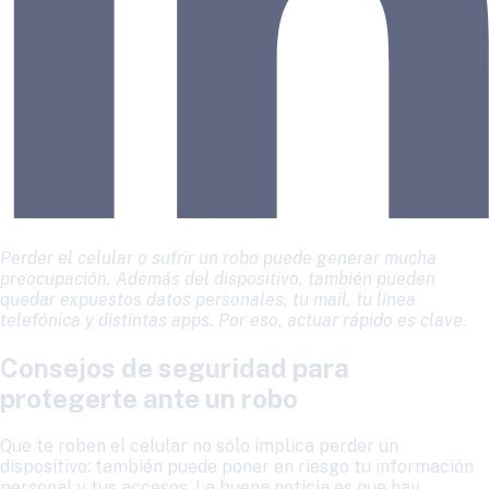
Perder el celular o sufrir un robo puede generar mucha
preocupación. Además del dispositivo, también pueden
quedar expuestos datos personales, tu mail, tu línea
telefónica y distintas apps. Por eso, actuar rápido es clave.
Consejos de seguridad para
protegerte ante un robo
Que te roben el celular no sólo implica perder un
dispositivo: también puede poner en riesgo tu información
personal y tus accesos. La buena noticia es que hay