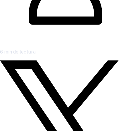
6
min de lectura