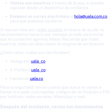
Chatea con nosotros
a través de la app, si puedes
ingresar desde un dispositivo de confianza.
Envíanos un correo electrónico
a
hola@uala.com.co
para que podamos ayudarte.
Si nos escribes por
redes sociales
en busca de ayuda, te
recomendamos hacerlo por mensaje privado para evitar
que te contacten agentes falsos. Recuerda que todas
nuestras redes sociales tienen la insignia de verificación.
¿Cómo saber cuáles son las oficiales?
Instagram:
uala_co
X (Twitter):
uala_co
Facebook:
uala.co
Para tu seguridad, ten en cuenta que nunca te vamos a
llamar ni a pedir contraseñas, códigos de verificación o PIN
por teléfono, redes sociales, WhatsApp o mail.
Después del incidente, revisa tus movimientos