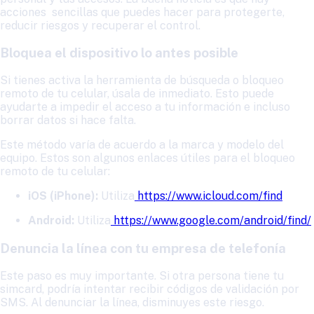
acciones sencillas que puedes hacer para protegerte,
reducir riesgos y recuperar el control.
Bloquea el dispositivo lo antes posible
Si tienes activa la herramienta de búsqueda o bloqueo
remoto de tu celular, úsala de inmediato. Esto puede
ayudarte a impedir el acceso a tu información e incluso
borrar datos si hace falta.
Este método varía de acuerdo a la marca y modelo del
equipo. Estos son algunos enlaces útiles para el bloqueo
remoto de tu celular:
iOS (iPhone):
Utiliza
https://www.icloud.com/find
Android:
Utiliza
https://www.google.com/android/find/
Denuncia la línea con tu empresa de telefonía
Este paso es muy importante. Si otra persona tiene tu
simcard, podría intentar recibir códigos de validación por
SMS. Al denunciar la línea, disminuyes este riesgo.