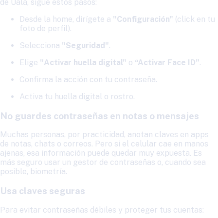
de Ualá, sigue estos pasos:
Desde la home, dirígete a
"Configuración"
(click en tu
foto de perfil).
Selecciona
"Seguridad"
.
Elige
"Activar huella digital"
o
“Activar Face ID”
.
Confirma la acción con tu contraseña.
Activa tu huella digital o rostro.
No guardes contraseñas en notas o mensajes
Muchas personas, por practicidad, anotan claves en apps
de notas, chats o correos. Pero si el celular cae en manos
ajenas, esa información puede quedar muy expuesta. Es
más seguro usar un gestor de contraseñas o, cuando sea
posible, biometría.
Usa claves seguras
Para evitar contraseñas débiles y proteger tus cuentas: